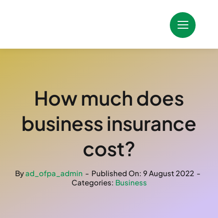
Skip
to
content
How much does
business insurance
cost?
By
ad_ofpa_admin
-
Published On: 9 August 2022
-
Categories:
Business