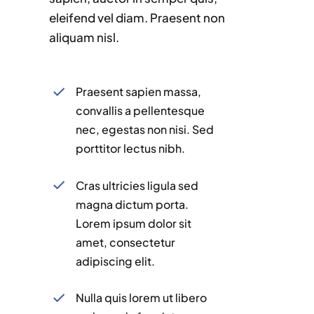
eleifend vel diam. Praesent non
aliquam nisl.
Praesent sapien massa,
convallis a pellentesque
nec, egestas non nisi. Sed
porttitor lectus nibh.
Cras ultricies ligula sed
magna dictum porta.
Lorem ipsum dolor sit
amet, consectetur
adipiscing elit.
Nulla quis lorem ut libero