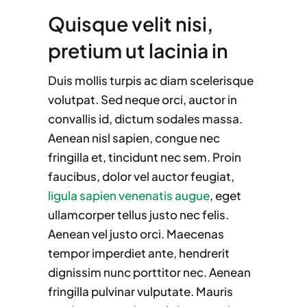
Quisque velit nisi,
pretium ut lacinia in
Duis mollis turpis ac diam scelerisque
volutpat. Sed neque orci, auctor in
convallis id, dictum sodales massa.
Aenean nisl sapien, congue nec
fringilla et, tincidunt nec sem. Proin
faucibus, dolor vel auctor feugiat,
ligula sapien venenatis augue
, eget
ullamcorper tellus justo nec felis.
Aenean vel justo orci. Maecenas
tempor imperdiet ante, hendrerit
dignissim nunc porttitor nec. Aenean
fringilla pulvinar vulputate. Mauris