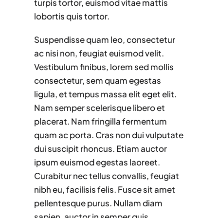
turpis tortor, euismod vitae mattis
lobortis quis tortor.
Suspendisse quam leo, consectetur
ac nisi non, feugiat euismod velit.
Vestibulum finibus, lorem sed mollis
consectetur, sem quam egestas
ligula, et tempus massa elit eget elit.
Nam semper scelerisque libero et
placerat. Nam fringilla fermentum
quam ac porta. Cras non dui vulputate
dui suscipit rhoncus. Etiam auctor
ipsum euismod egestas laoreet.
Curabitur nec tellus convallis, feugiat
nibh eu, facilisis felis. Fusce sit amet
pellentesque purus. Nullam diam
sapien, auctor in semper quis,