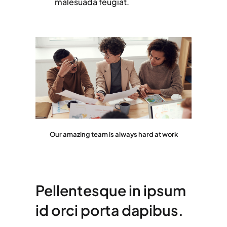
malesuada feugiat.
Our amazing team is always hard at work
Pellentesque in ipsum
id orci porta dapibus.