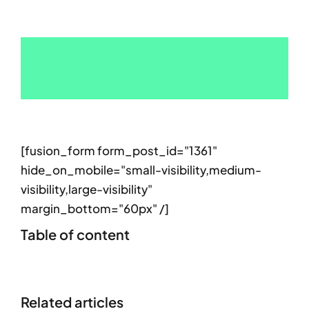
[fusion_form form_post_id="1361"
hide_on_mobile="small-visibility,medium-
visibility,large-visibility"
margin_bottom="60px" /]
Table of content
Related articles