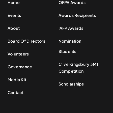
Home
OFPA Awards
Events
Awards Recipients
About
IAFP Awards
Board Of Directors
Nomination
Students
Volunteers
Clive Kingsbury 3MT
Governance
Competition
Media Kit
Scholarships
Contact