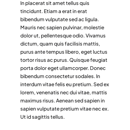
In placerat sit amet tellus quis
tincidunt. Etiam a erat in erat
bibendum vulputate sed ac ligula.
Mauris nec sapien pulvinar, molestie
dolor ut, pellentesque odio. Vivamus
dictum, quam quis facilisis mattis,
purus ante tempus libero, eget luctus
tortor risus ac purus. Quisque feugiat
porta dolor eget ullamcorper. Donec
bibendum consectetur sodales. In
interdum vitae felis eu pretium. Sed ex
lorem, venenatis nec dui vitae, mattis
maximus risus. Aenean sed sapien in
sapien vulputate pretium vitae nec ex.
Ut id sagittis tellus.