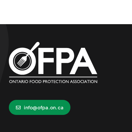
info@ofpa.on.ca